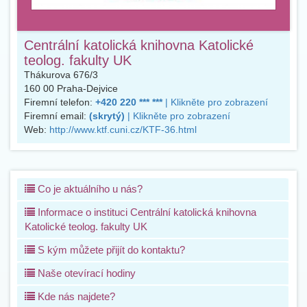
Centrální katolická knihovna Katolické
teolog. fakulty UK
Thákurova 676/3
160 00
Praha-Dejvice
Firemní telefon:
+420 220 *** ***
| Klikněte pro zobrazení
Firemní email:
(skrytý)
| Klikněte pro zobrazení
Web:
http://www.ktf.cuni.cz/KTF-36.html
Co je aktuálního u nás?
Informace o instituci Centrální katolická knihovna
Katolické teolog. fakulty UK
S kým můžete přijít do kontaktu?
Naše otevírací hodiny
Kde nás najdete?